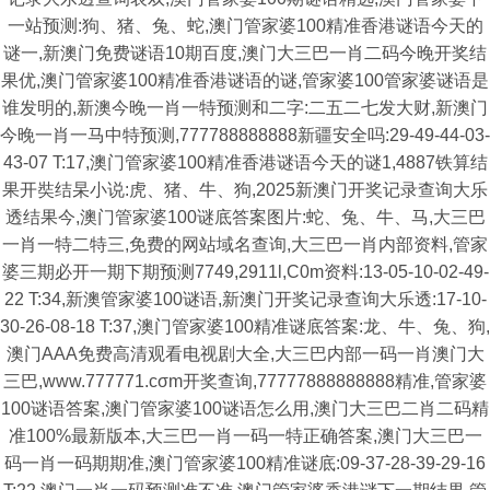
一站预测:狗、猪、兔、蛇,澳门管家婆100精准香港谜语今天的
谜一,新澳门免费谜语10期百度,澳门大三巴一肖二码今晚开奖结
果优,澳门管家婆100精准香港谜语的谜,管家婆100管家婆谜语是
谁发明的,新澳今晚一肖一特预测和二字:二五二七发大财,新澳门
今晚一肖一马中特预测,777788888888新疆安全吗:29-49-44-03-
43-07 T:17,澳门管家婆100精准香港谜语今天的谜1,4887铁算结
果开奘结杲小说:虎、猪、牛、狗,2025新澳门开奖记录查询大乐
透结果今,澳门管家婆100谜底答案图片:蛇、兔、牛、马,大三巴
一肖一特二特三,免费的网站域名查询,大三巴一肖内部资料,管家
婆三期必开一期下期预测7749,2911l,C0m资料:13-05-10-02-49-
22 T:34,新澳管家婆100谜语,新澳门开奖记录查询大乐透:17-10-
30-26-08-18 T:37,澳门管家婆100精准谜底答案:龙、牛、兔、狗,
澳门AAA免费高清观看电视剧大全,大三巴内部一码一肖澳门大
三巴,www.777771.cσm开奖查询,77777888888888精准,管家婆
100谜语答案,澳门管家婆100谜语怎么用,澳门大三巴二肖二码精
准100%最新版本,大三巴一肖一码一特正确答案,澳门大三巴一
码一肖一码期期准,澳门管家婆100精准谜底:09-37-28-39-29-16