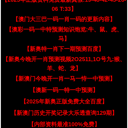
06 T:33】
【澳门大三巴一码一肖一码的更新内容】
【澳彩一码一中特预测知识饱览:牛、鼠、虎、
马】
【新奥特一肖下一期预测百度】
【新奥今晚开一肖预测视频2O2511,1O号九:猴、
羊、蛇、龙】
【新澳门今晚开一肖一马一恃一中预测】
【澳新一码一特一中预测】
【2025年新奥正版免费大全百度】
【新澳门历史开奖记录大乐透查询129期】
【内部资料最准100%免费】