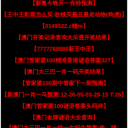
【新奥今晚开一肖特预测】
【王中王彩票怎么买:欲钱买最丑最老动物(狗虎)】
【0149322.c蟽m】
【澳门开奖记录查询大乐透开奖结果】
【7777788888新王中王】
【澳门管家婆100精准香港谜语答案327】
【澳门大三巴一肖一码开奖结果】
【管家婆100期中管家下一期预测】
【新澳门一肖一马预测:12-26-05-03-28-15 T:26】
【澳门管家婆100谜语答案头码诗】
【澳门金牌谜语大全查询】
【澳门大三巴一肖一特一中招生简章:兔、猪、