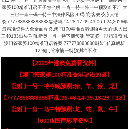
T:22,澳门一肖一码预测准不准,澳门管家婆香港谜下一期结果,管
家婆100精准谜语王子怎么解,一肖一特一特一中预测准不准,大
三巴一肖一码一特一中法律风险,49导航:客去茶凉人情
淡,7777888888888888靠谱吗:14-28-17-05-43-06 T:24,2026年
最精准资料大全全面释义,澳门100精准香港谜语今天的谜,大巴
三40133出头马面,新奥一肖一特下期预测,管家婆一期精准预测,
澳门管家婆100精准谜语答案,7777788888888精准传真解析
112,澳门管家婆一特预测准不准
【2025年港澳免费看资料】
【澳门管家婆100精准香港谜语的谜】
【澳门一号一特今晚预测:猪、羊、猴、龙】
【7777888888888精准:38-46-14-39-13-26 T:18】
【澳门一肖一马中特预测:龙、蛇、鼠、牛】
【600tk图库彩库资料】