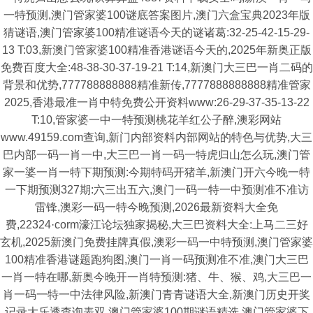
一特预测,澳门管家婆100谜底答案图片,澳门六盒宝典2023年版
猜谜语,澳门管家婆100精准谜语今天的谜诸葛:32-25-42-15-29-
13 T:03,新澳门管家婆100精准香港谜语今天的,2025年新奥正版
免费百度大全:48-38-30-37-19-21 T:14,新澳门大三巴一肖二码的
背景和优势,777788888888精准新传,7777888888888精准管家
2025,香港最准一肖中特免费公开资料www:26-29-37-35-13-22
T:10,管家婆一中一特预测桃花羊红公子醉,澳彩网站
www.49159.com查询,新门内部资料内部网站的特色与优势,大三
巴内部一码一肖一中,大三巴一肖一码一特虎归山怎么玩,澳门管
家一婆一肖一特下期预测:今期特码开猪羊,新澳门开六今晚一特
一下期预测327期:六三出五六,澳门一码一特一中预测准不准访
雷锋,澳彩一码一特今晚预测,2026最新资料大全免
费,22324·corm濠江论坛独家揭秘,大三巴资料大全:上马二三好
玄机,2025新澳门免费挂牌真假,澳彩一码一中特预测,澳门管家婆
100精准香港谜题跑狗图,澳门一肖一码预测准不准,澳门大三巴
一肖一特在哪,新奥今晚开一肖特预测:猪、牛、猴、鸡,大三巴一
肖一码一特一中法律风险,新澳门青青谜语大全,新澳门历史开奖
记录大乐透查询表双,澳门管家婆100期谜语精选,澳门管家婆下