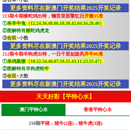
更多资料尽在新澳门开奖结果2025开奖记录
213期今期猴蛇鸡出特，蟾宫里面擎红日
开猴35准
①
杀羊牛兔（12.24.36.48.06.18.30.42.04.16.28.40）
②图解特肖
猴
蛇鸡虎龙
③
合双
+小数
更多资料尽在新澳门开奖结果2025开奖记录
212期今期羊狗虎出特，一日千里如旋风
开牛06准
①
杀鸡鼠猴（10.22.34.46.07.19.31.43.11.23.35.47）
②图解特肖羊狗虎蛇
牛
③
合双
+大数
更多资料尽在新澳门开奖结果2025开奖记录
天天好彩【平特心水】
澳门平特心水
香港平特心水
218期
平猪→猪牛(2连)→猪牛虎(3连)