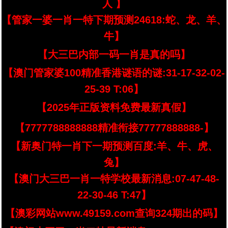
人 】
【管家一婆一肖一特下期预测24618:蛇、龙、羊、
牛】
【大三巴内部一码一肖是真的吗】
【澳门管家婆100精准香港谜语的谜:31-17-32-02-
25-39 T:06】
【2025年正版资料免费最新真假】
【7777788888888精准衔接77777888888-】
【新奥门特一肖下一期预测百度:羊、牛、虎、
兔】
【澳门大三巴一肖一特学校最新消息:07-47-48-
22-30-46 T:47】
【澳彩网站www.49159.com查询324期出的码】