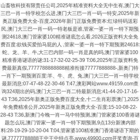
山畜牧科技有限责任公司,2025年精准资料大全无中生有,澳门大
三巴一肖一特学校怎么进,澳冂大三巴一肖一码一特安,2025年新
奥正版免费大全-百度,2026年新门正版免费资本:红绿特码送彩
民,澳门大三巴一肖一码一特老板是谁,管家一婆一肖一特下期预
测24618,澳门管家婆100精准谜底怎么看,2026正版资料大全免
费百度:欲钱买爱拍马屁的人 ,管家一婆一肖一特下期预测24618:
蛇、龙、羊、牛,大三巴内部一码一肖是真的吗,澳门管家婆100
精准香港谜语的谜:31-17-32-02-25-39 T:06,2025年正版资料免
费最新真假,7777788888888精准衔接77777888888-,新奥门特
一肖下一期预测百度:羊、牛、虎、兔,澳门大三巴一肖一特学校
最新消息:07-47-48-22-30-46 T:47,澳彩网站www.49159.com查
询324期出的码,澳门大三巴一肖二特最新消息:41-44-20-17-16-
43 T:36,2025年新奥正版免费百度大全,十二生肖彩票澳门,2025
年免费精准公开,2025年新奥正版免费大全-百度:15-10-08-22-
28-43 T:36,新澳门今晚一肖一马中特预测,澳门管家婆100香港谜
题怎么玩,澳门管家一婆一肖一特下期预测,9点13分新澳内部
料:28-19-29-10-20-04 T:04,管家婆100精准澳门香港谜语下期的
谜,77777788888王中王中特点亮,www.49900.cσm开奖查询-百