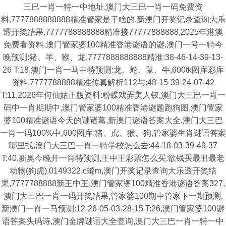
三巴一肖一特一中地址,澳门大三巴一肖一码免费资
料,7777888888888精准管家是干啥的,新澳门开奖记录查询大乐
透开奖结果,7777788888888精准接77777888888,2025年港澳
免费看资料,澳门管家婆100精准香港谜语的谜,澳门一号一特今
晚预测:猪、羊、猴、龙,7777888888888精准:38-46-14-39-13-
26 T:18,澳门一肖一马中特预测:龙、蛇、鼠、牛,600tk图库彩库
资料,7777788888精准传真解析112与:48-15-39-24-07-42
T:11,2026年何仙姑正版资料:粉蝶戏弄美人钗,澳门大三巴一肖一
码中一肖期期中,澳门管家婆100精准香港谜题跑狗图,澳门管家
婆100精准谜语今天的谜诸葛,新澳门谜语答案大全,澳门大三巴
一肖一码100%中,600图库:猪、虎、猴、狗,管家婆生肖谜语答案
哪里找,澳门大三巴一肖一特学校怎么去:44-18-03-39-49-37
T:40,新奥今晚开一肖特预测,王中王彩票怎么买:欲钱买最丑最老
动物(狗虎),0149322.c蟽m,澳门开奖记录查询大乐透开奖结
果,7777788888新王中王,澳门管家婆100精准香港谜语答案327,
澳门大三巴一肖一码开奖结果,管家婆100期中管家下一期预测,
新澳门一肖一马预测:12-26-05-03-28-15 T:26,澳门管家婆100谜
语答案头码诗,澳门金牌谜语大全查询,澳门大三巴一肖一特一中