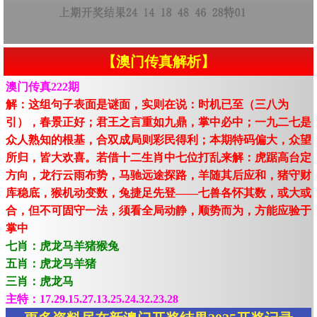
【澳门传真解析】
澳门传真222期
解：这组句子表面是谜面，实则在说：时机已至（三八为
引），春景正好；君王之言重如九鼎，掌中必中；一九二七是
众人熟知的根基，合双成局则彩民得利；本期特码偏大，众望
所归，皆大欢喜。若借十二生肖中七位打乱来解：虎踞高台定
方向，龙行云雨布势，马驰远途探路，羊随其后应和，猪守财
库稳底，猴机动变数，兔捷足先登——七兽各怀其数，或大或
合，但不可固守一法，须看全局动静，顺势而为，方能应验于
掌中
七肖：虎龙马羊猪猴兔
五肖：虎龙马羊猪
三肖：虎龙马
主特：17.29.15.27.13.25.24.32.23.28