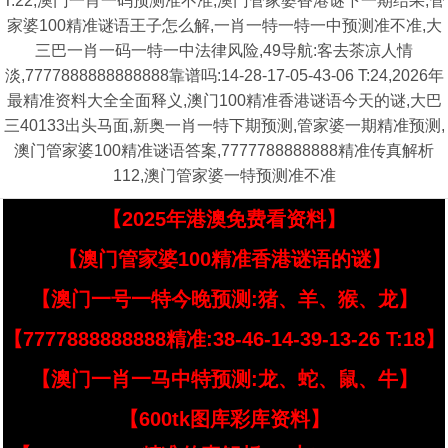
T:22,澳门一肖一码预测准不准,澳门管家婆香港谜下一期结果,管
家婆100精准谜语王子怎么解,一肖一特一特一中预测准不准,大
三巴一肖一码一特一中法律风险,49导航:客去茶凉人情
淡,7777888888888888靠谱吗:14-28-17-05-43-06 T:24,2026年
最精准资料大全全面释义,澳门100精准香港谜语今天的谜,大巴
三40133出头马面,新奥一肖一特下期预测,管家婆一期精准预测,
澳门管家婆100精准谜语答案,7777788888888精准传真解析
112,澳门管家婆一特预测准不准
【2025年港澳免费看资料】
【澳门管家婆100精准香港谜语的谜】
【澳门一号一特今晚预测:猪、羊、猴、龙】
【7777888888888精准:38-46-14-39-13-26 T:18】
【澳门一肖一马中特预测:龙、蛇、鼠、牛】
【600tk图库彩库资料】