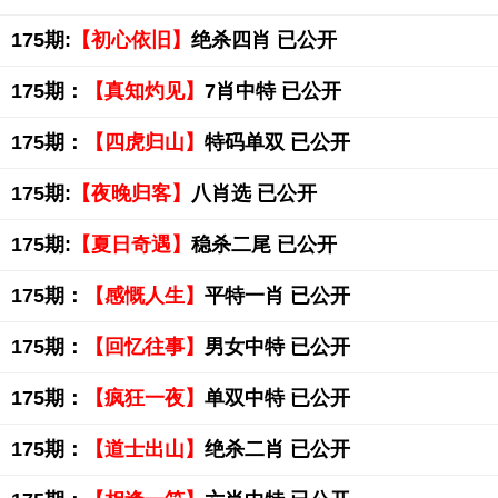
175期:
【初心依旧】
绝杀四肖 已公开
175期：
【真知灼见】
7肖中特 已公开
175期：
【四虎归山】
特码单双 已公开
175期:
【夜晚归客】
八肖选 已公开
175期:
【夏日奇遇】
稳杀二尾 已公开
175期：
【感慨人生】
平特一肖 已公开
175期：
【回忆往事】
男女中特 已公开
175期：
【疯狂一夜】
单双中特 已公开
175期：
【道士出山】
绝杀二肖 已公开