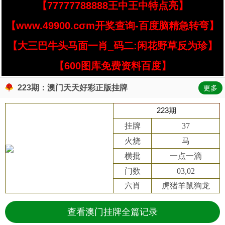
【77777788888王中王中特点亮】
【www.49900.cσm开奖查询-百度脑精急转弯】
【大三巴牛头马面一肖_码二:闲花野草反为珍】
【600图库免费资料百度】
223期：澳门天天好彩正版挂牌
更多
223期
挂牌
37
火烧
马
横批
一点一滴
门数
03,02
六肖
虎猪羊鼠狗龙
查看澳门挂牌全篇记录