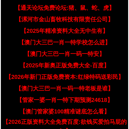
【通天论坛免费论坛:猪、鼠、蛇、虎】
【漯河市金山畜牧科技有限责任公司】
【2025年精准资料大全无中生有】
【澳门大三巴一肖一特学校怎么进】
【澳冂大三巴一肖一码一特安】
【2025年新奥正版免费大全-百度】
【2026年新门正版免费资本:红绿特码送彩民】
【澳门大三巴一肖一码一特老板是谁】
【管家一婆一肖一特下期预测24618】
【澳门管家婆100精准谜底怎么看】
【2026正版资料大全免费百度:欲钱买爱拍马屁的