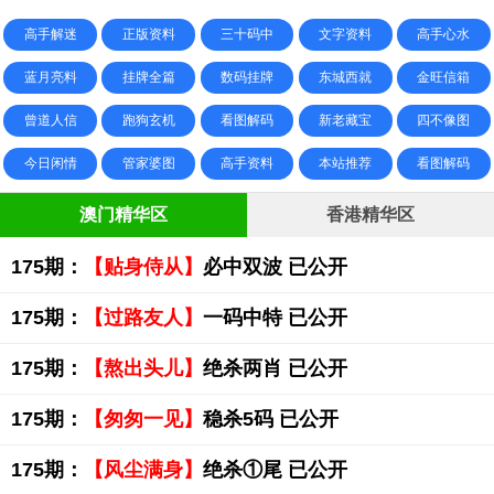
高手解迷
正版资料
三十码中
文字资料
高手心水
蓝月亮料
挂牌全篇
数码挂牌
东城西就
金旺信箱
曾道人信
跑狗玄机
看图解码
新老藏宝
四不像图
今日闲情
管家婆图
高手资料
本站推荐
看图解码
澳门精华区
香港精华区
175期：
【贴身侍从】
必中双波 已公开
175期：
【过路友人】
一码中特 已公开
175期：
【熬出头儿】
绝杀两肖 已公开
175期：
【匆匆一见】
稳杀5码 已公开
175期：
【风尘满身】
绝杀①尾 已公开