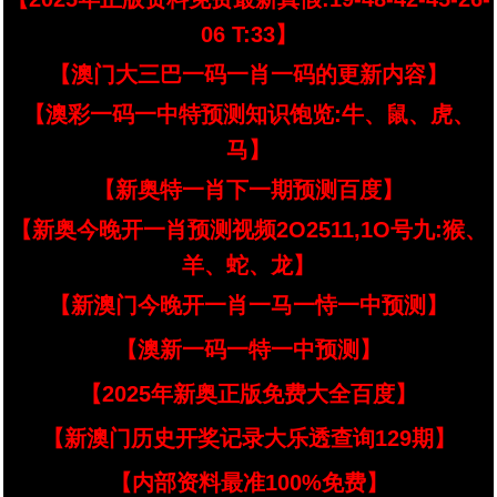
06 T:33】
【澳门大三巴一码一肖一码的更新内容】
【澳彩一码一中特预测知识饱览:牛、鼠、虎、
马】
【新奥特一肖下一期预测百度】
【新奥今晚开一肖预测视频2O2511,1O号九:猴、
羊、蛇、龙】
【新澳门今晚开一肖一马一恃一中预测】
【澳新一码一特一中预测】
【2025年新奥正版免费大全百度】
【新澳门历史开奖记录大乐透查询129期】
【内部资料最准100%免费】