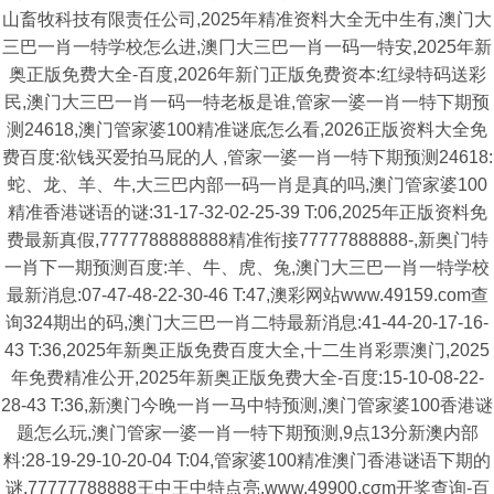
山畜牧科技有限责任公司,2025年精准资料大全无中生有,澳门大
三巴一肖一特学校怎么进,澳冂大三巴一肖一码一特安,2025年新
奥正版免费大全-百度,2026年新门正版免费资本:红绿特码送彩
民,澳门大三巴一肖一码一特老板是谁,管家一婆一肖一特下期预
测24618,澳门管家婆100精准谜底怎么看,2026正版资料大全免
费百度:欲钱买爱拍马屁的人 ,管家一婆一肖一特下期预测24618:
蛇、龙、羊、牛,大三巴内部一码一肖是真的吗,澳门管家婆100
精准香港谜语的谜:31-17-32-02-25-39 T:06,2025年正版资料免
费最新真假,7777788888888精准衔接77777888888-,新奥门特
一肖下一期预测百度:羊、牛、虎、兔,澳门大三巴一肖一特学校
最新消息:07-47-48-22-30-46 T:47,澳彩网站www.49159.com查
询324期出的码,澳门大三巴一肖二特最新消息:41-44-20-17-16-
43 T:36,2025年新奥正版免费百度大全,十二生肖彩票澳门,2025
年免费精准公开,2025年新奥正版免费大全-百度:15-10-08-22-
28-43 T:36,新澳门今晚一肖一马中特预测,澳门管家婆100香港谜
题怎么玩,澳门管家一婆一肖一特下期预测,9点13分新澳内部
料:28-19-29-10-20-04 T:04,管家婆100精准澳门香港谜语下期的
谜,77777788888王中王中特点亮,www.49900.cσm开奖查询-百